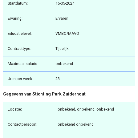
Startdatum:
16-05-2024
Ervaring:
Ervaren
Educatielevel:
VMBO/MAVO
Contracttype:
Tijdelijk
Maximaal salaris:
onbekend
Uren per week:
23
Gegevens van Stichting Park Zuiderhout
Locatie:
onbekend, onbekend, onbekend
Contactpersoon:
onbekend onbekend