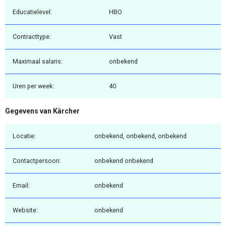
Educatielevel:
HBO
Contracttype:
Vast
Maximaal salaris:
onbekend
Uren per week:
40
Gegevens van Kärcher
Locatie:
onbekend, onbekend, onbekend
Contactpersoon:
onbekend onbekend
Email:
onbekend
Website:
onbekend