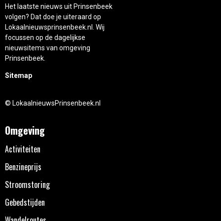
Het laatste nieuws uit Prinsenbeek
volgen? Dat doe je uiteraard op
Lokaalnieuwsprinsenbeek.nl. Wij
focussen op de dagelijkse
nieuwsitems van omgeving
Prinsenbeek.
Sitemap
© LokaalnieuwsPrinsenbeek.nl
Omgeving
Activiteiten
Benzineprijs
Stroomstoring
Gebedstijden
Wandelroutes