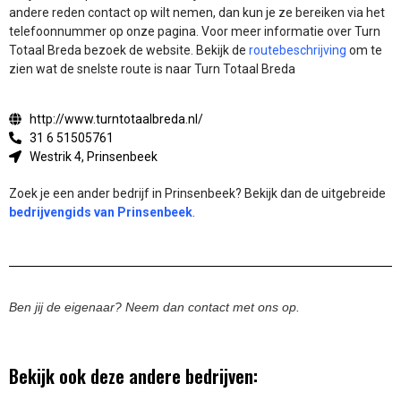
andere reden contact op wilt nemen, dan kun je ze bereiken via het
telefoonnummer op onze pagina. Voor meer informatie over Turn
Totaal Breda bezoek de website.
Bekijk de
routebeschrijving
om te
zien wat de snelste route is naar Turn Totaal Breda
http://www.turntotaalbreda.nl/
31 6 51505761
Westrik 4, Prinsenbeek
Zoek je een ander bedrijf in Prinsenbeek? Bekijk dan de uitgebreide
bedrijvengids van Prinsenbeek
.
Ben jij de eigenaar? Neem dan contact met ons op.
Bekijk ook deze andere bedrijven: