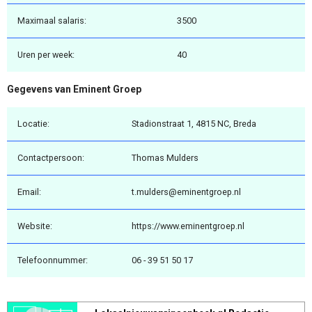
Maximaal salaris:
3500
Uren per week:
40
Gegevens van Eminent Groep
Locatie:
Stadionstraat 1, 4815 NC, Breda
Contactpersoon:
Thomas Mulders
Email:
t.mulders@eminentgroep.nl
Website:
https://www.eminentgroep.nl
Telefoonnummer:
06 - 39 51 50 17