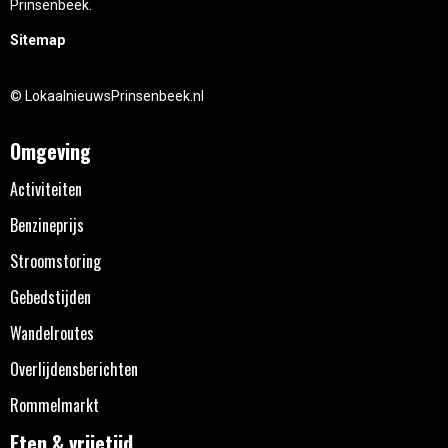
Prinsenbeek.
Sitemap
© LokaalnieuwsPrinsenbeek.nl
Omgeving
Activiteiten
Benzineprijs
Stroomstoring
Gebedstijden
Wandelroutes
Overlijdensberichten
Rommelmarkt
Eten & vrijetijd