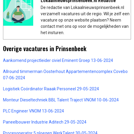
Lokaalnieuwsprinsenbeek.nl Redactie
De redactie van Lokaalnieuwsprinsenbeek.nl
verzamelt vacatures uit de regio. Wil je zelf een
vacature op onze website plaatsen? Neem
contact met ons op voor de mogelijkheden van
het insturen.
Overige vacatures in Prinsenbeek
Aankomend projectleider civiel Eminent Groep 13-06-2024
Allround timmerman Oosterhout Appartementencomplex Covebo
07-06-2024
Logistiek Coördinator Raaak Personeel 29-05-2024
Monteur Dieseltechniek BBL Talent Traject VNOM 10-06-2024
PLC Engineer VNOM 13-06-2024
Paneelbouwer Industrie Aditech 29-05-2024
Procesoperator 5 ploegen WerkTalent 30-05-2024