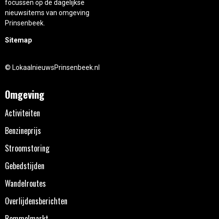
focussen op de dagelijkse
nieuwsitems van omgeving
Prinsenbeek.
Sitemap
© LokaalnieuwsPrinsenbeek.nl
Omgeving
Activiteiten
Benzineprijs
Stroomstoring
Gebedstijden
Wandelroutes
Overlijdensberichten
Rommelmarkt