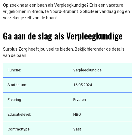
Op zoek naar een baan als Verpleegkundige? Er is een vacature
vrijgekomen in Breda, te Noord-Brabant. Solliciteer vandaag nog en
verzeker jezelf van de baan!
Ga aan de slag als Verpleegkundige
Surplus Zorg heeft jou veel te bieden. Bekijk hieronder de details
van de baan
Functie:
Verpleegkundige
Startdatum:
16-05-2024
Ervaring:
Ervaren
Educatielevel:
HBO
Contracttype:
Vast