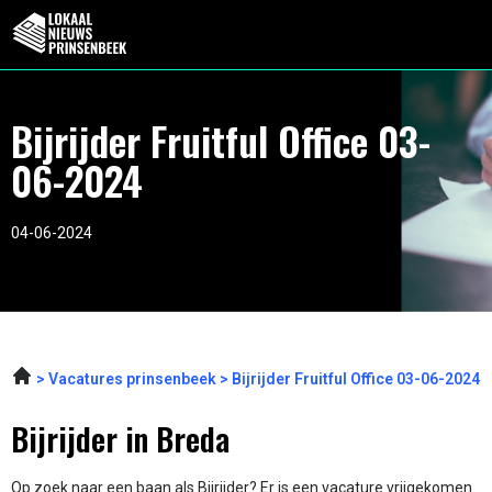
Bijrijder Fruitful Office 03-
06-2024
04-06-2024
Vacatures prinsenbeek
Bijrijder Fruitful Office 03-06-2024
Bijrijder in Breda
Op zoek naar een baan als Bijrijder? Er is een vacature vrijgekomen