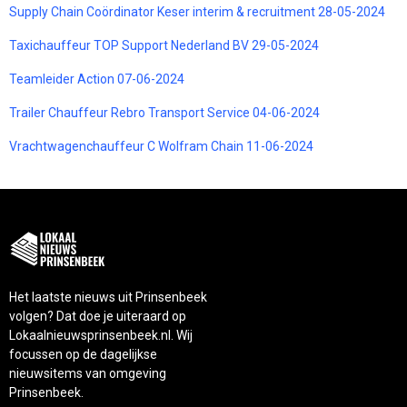
Supply Chain Coördinator Keser interim & recruitment 28-05-2024
Taxichauffeur TOP Support Nederland BV 29-05-2024
Teamleider Action 07-06-2024
Trailer Chauffeur Rebro Transport Service 04-06-2024
Vrachtwagenchauffeur C Wolfram Chain 11-06-2024
Het laatste nieuws uit Prinsenbeek
volgen? Dat doe je uiteraard op
Lokaalnieuwsprinsenbeek.nl. Wij
focussen op de dagelijkse
nieuwsitems van omgeving
Prinsenbeek.