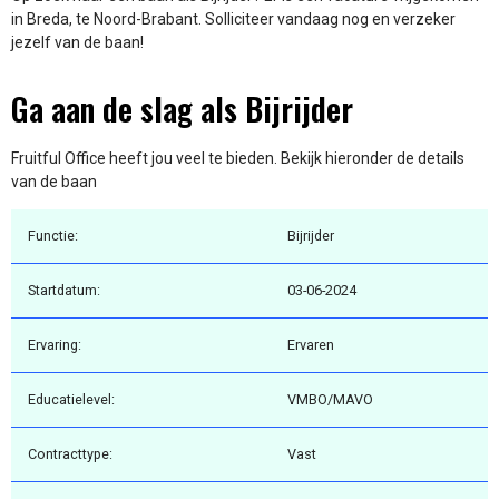
in Breda, te Noord-Brabant. Solliciteer vandaag nog en verzeker
jezelf van de baan!
Ga aan de slag als Bijrijder
Fruitful Office heeft jou veel te bieden. Bekijk hieronder de details
van de baan
Functie:
Bijrijder
Startdatum:
03-06-2024
Ervaring:
Ervaren
Educatielevel:
VMBO/MAVO
Contracttype:
Vast