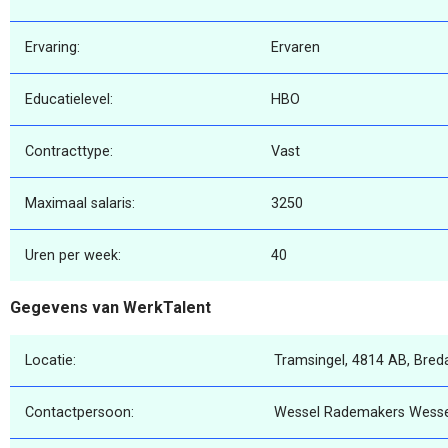
Ervaring:
Ervaren
Educatielevel:
HBO
Contracttype:
Vast
Maximaal salaris:
3250
Uren per week:
40
Gegevens van WerkTalent
Locatie:
Tramsingel, 4814 AB, Bred
Contactpersoon:
Wessel Rademakers Wess