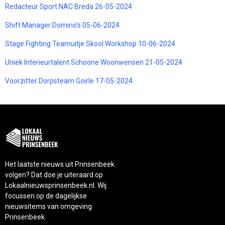
Redacteur Sport NAC Breda 26-05-2024
Shift Manager Domino’s 05-06-2024
Stage Fighting Teamuitje Skool Workshop 10-06-2024
Uniek Interieurtalent Schoone Woonwensen 21-05-2024
Voorzitter Dorpsteam Goirle 17-05-2024
Het laatste nieuws uit Prinsenbeek
volgen? Dat doe je uiteraard op
Lokaalnieuwsprinsenbeek.nl. Wij
focussen op de dagelijkse
nieuwsitems van omgeving
Prinsenbeek.