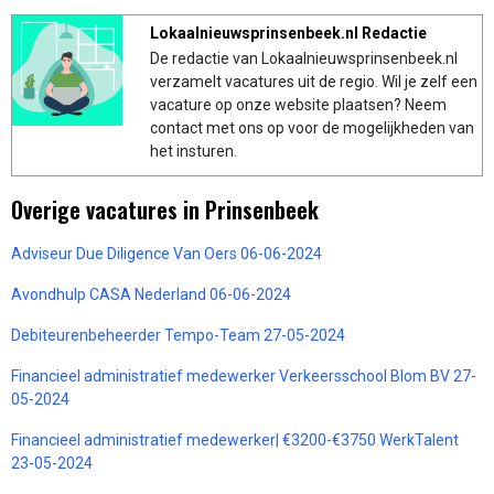
Lokaalnieuwsprinsenbeek.nl Redactie
De redactie van Lokaalnieuwsprinsenbeek.nl
verzamelt vacatures uit de regio. Wil je zelf een
vacature op onze website plaatsen? Neem
contact met ons op voor de mogelijkheden van
het insturen.
Overige vacatures in Prinsenbeek
Adviseur Due Diligence Van Oers 06-06-2024
Avondhulp CASA Nederland 06-06-2024
Debiteurenbeheerder Tempo-Team 27-05-2024
Financieel administratief medewerker Verkeersschool Blom BV 27-
05-2024
Financieel administratief medewerker| €3200-€3750 WerkTalent
23-05-2024