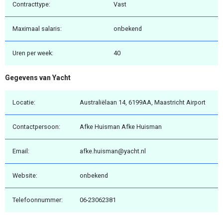
Contracttype:
Vast
Maximaal salaris:
onbekend
Uren per week:
40
Gegevens van Yacht
Locatie:
Australiëlaan 14, 6199AA, Maastricht Airport
Contactpersoon:
Afke Huisman Afke Huisman
Email:
afke.huisman@yacht.nl
Website:
onbekend
Telefoonnummer:
06-23062381