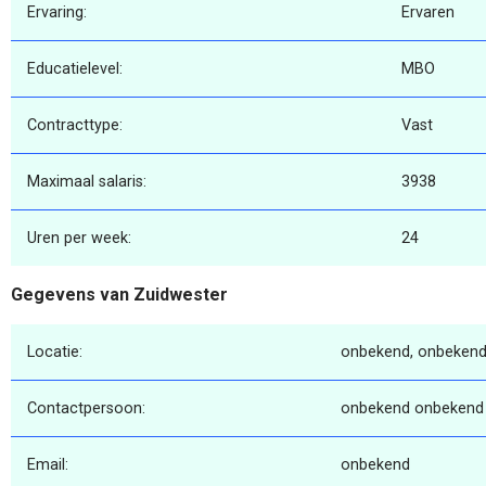
Ervaring:
Ervaren
Educatielevel:
MBO
Contracttype:
Vast
Maximaal salaris:
3938
Uren per week:
24
Gegevens van Zuidwester
Locatie:
onbekend, onbekend
Contactpersoon:
onbekend onbekend
Email:
onbekend