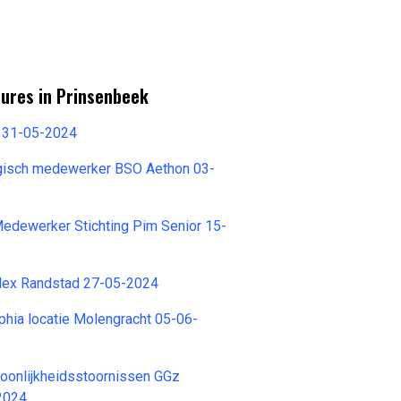
tures in Prinsenbeek
t 31-05-2024
gisch medewerker BSO Aethon 03-
edewerker Stichting Pim Senior 15-
flex Randstad 27-05-2024
hia locatie Molengracht 05-06-
oonlijkheidsstoornissen GGz
2024