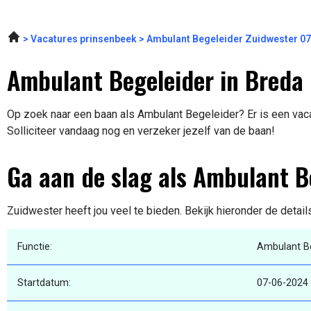
Vacatures prinsenbeek
Ambulant Begeleider Zuidwester 0
Ambulant Begeleider in Breda
Op zoek naar een baan als Ambulant Begeleider? Er is een vaca
Solliciteer vandaag nog en verzeker jezelf van de baan!
Ga aan de slag als Ambulant B
Zuidwester heeft jou veel te bieden. Bekijk hieronder de detai
Functie:
Ambulant B
Startdatum:
07-06-2024