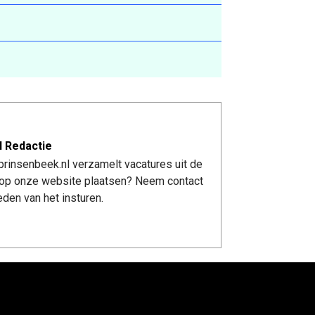
l Redactie
rinsenbeek.nl verzamelt vacatures uit de
re op onze website plaatsen? Neem contact
den van het insturen.