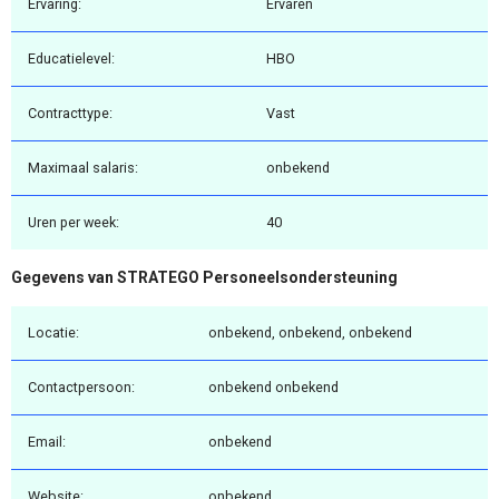
Ervaring:
Ervaren
Educatielevel:
HBO
Contracttype:
Vast
Maximaal salaris:
onbekend
Uren per week:
40
Gegevens van STRATEGO Personeelsondersteuning
Locatie:
onbekend, onbekend, onbekend
Contactpersoon:
onbekend onbekend
Email:
onbekend
Website:
onbekend