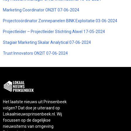
Marketing Coordinator ON2IT 07-06-2024
Projectcoördinator Zonnepanelen BINK Exploitatie 03-06-2024
Projectleider – Projectleider Stichting Alwel 17-05-2024
Stagiair Marketing Skalar Analytical 07-06-2024
Trust Innovators ON2IT 07-06-2024
Het laatste nieuws uit Prinsenbeek
volgen? Dat doe je uiteraard op
Lokaalnieuwsprinsenbeek.nl. Wij
focussen op de dagelijkse
nieuwsitems van omgeving