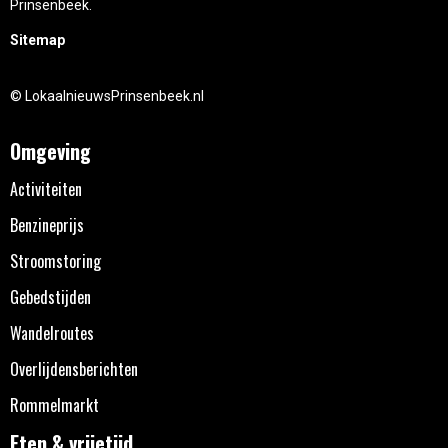
Prinsenbeek.
Sitemap
© LokaalnieuwsPrinsenbeek.nl
Omgeving
Activiteiten
Benzineprijs
Stroomstoring
Gebedstijden
Wandelroutes
Overlijdensberichten
Rommelmarkt
Eten & vrijetijd