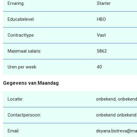
Ervaring:
Starter
Educatielevel:
HBO
Contracttype:
Vast
Maximaal salaris:
5862
Uren per week:
40
Gegevens van Maandag
Locatie:
onbekend, onbekend
Contactpersoon:
onbekend onbekend
Email:
deyana.bistreva@ma