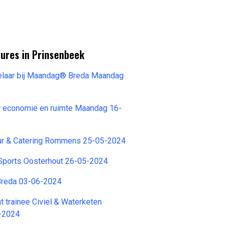
tures in Prinsenbeek
laar bij Maandag® Breda Maandag
r economie en ruimte Maandag 16-
eur & Catering Rommens 25-05-2024
ports Oosterhout 26-05-2024
Breda 03-06-2024
t trainee Civiel & Waterketen
-2024