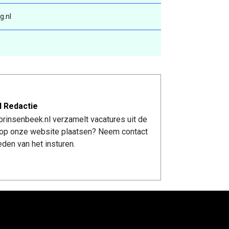
g.nl
l Redactie
rinsenbeek.nl verzamelt vacatures uit de
re op onze website plaatsen? Neem contact
den van het insturen.