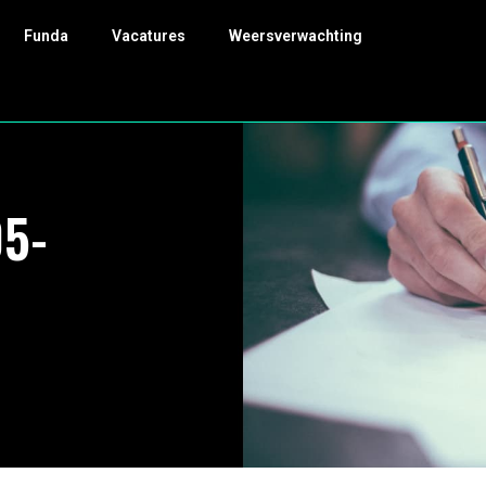
Funda
Vacatures
Weersverwachting
05-