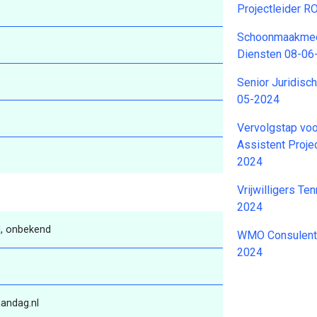
Projectleider 
Schoonmaakmed
Diensten 08-06
Senior Juridisc
05-2024
Vervolgstap voo
Assistent Proje
2024
Vrijwilligers Te
2024
, onbekend
WMO Consulent 
2024
andag.nl