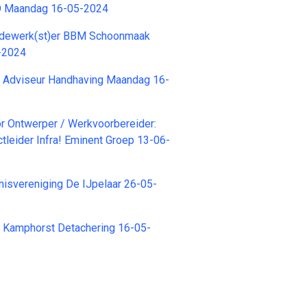
RO Maandag 16-05-2024
ewerk(st)er BBM Schoonmaak
-2024
h Adviseur Handhaving Maandag 16-
r Ontwerper / Werkvoorbereider:
ctleider Infra! Eminent Groep 13-06-
nnisvereniging De IJpelaar 26-05-
Kamphorst Detachering 16-05-