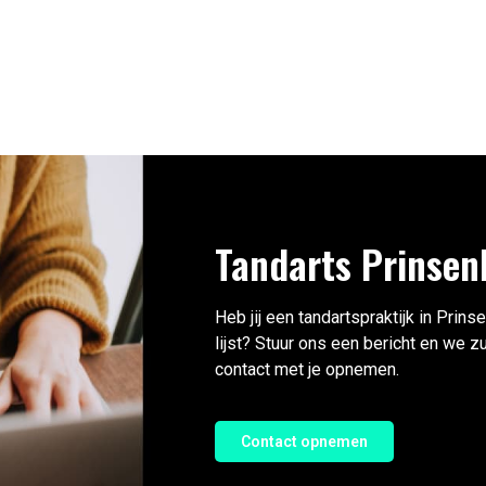
Tandarts Prinsen
Heb jij een tandartspraktijk in Prins
lijst? Stuur ons een bericht en we z
contact met je opnemen.
Contact opnemen