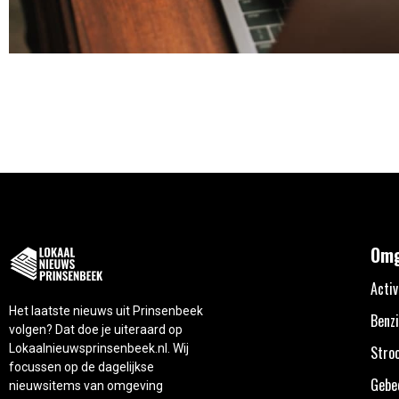
Omg
Activ
Het laatste nieuws uit Prinsenbeek
Benzi
volgen? Dat doe je uiteraard op
Lokaalnieuwsprinsenbeek.nl. Wij
Stro
focussen op de dagelijkse
Gebe
nieuwsitems van omgeving