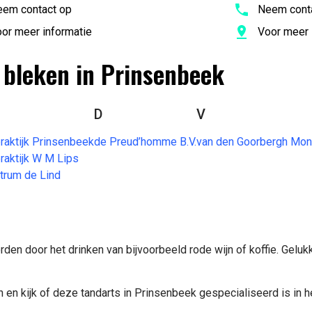
em contact op
Neem cont
or meer informatie
Voor meer 
 bleken in Prinsenbeek
D
V
aktijk Prinsenbeek
de Preud’homme B.V.
van den Goorbergh Mon
aktijk W M Lips
rum de Lind
rden door het drinken van bijvoorbeeld rode wijn of koffie. Gelukk
 en kijk of deze tandarts in Prinsenbeek gespecialiseerd is in h