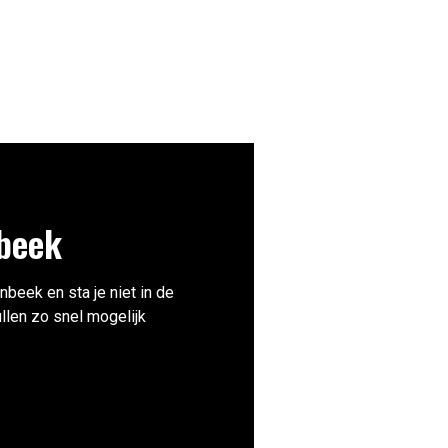
beek
enbeek en sta je niet in de
ullen zo snel mogelijk