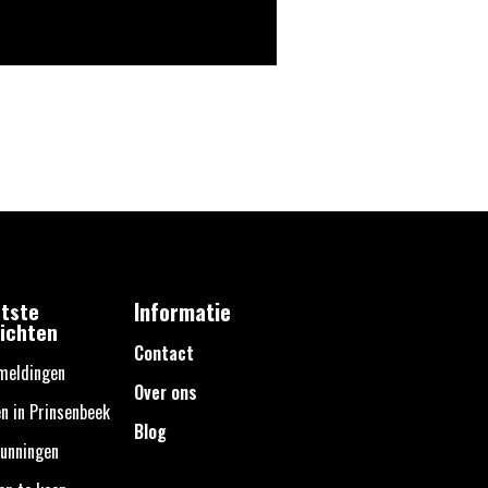
tste
Informatie
ichten
Contact
meldingen
Over ons
n in Prinsenbeek
Blog
unningen