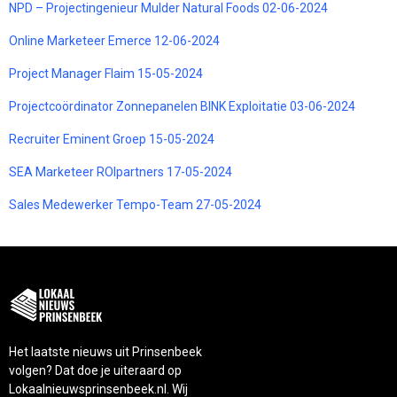
NPD – Projectingenieur Mulder Natural Foods 02-06-2024
Online Marketeer Emerce 12-06-2024
Project Manager Flaim 15-05-2024
Projectcoördinator Zonnepanelen BINK Exploitatie 03-06-2024
Recruiter Eminent Groep 15-05-2024
SEA Marketeer ROIpartners 17-05-2024
Sales Medewerker Tempo-Team 27-05-2024
Het laatste nieuws uit Prinsenbeek
volgen? Dat doe je uiteraard op
Lokaalnieuwsprinsenbeek.nl. Wij