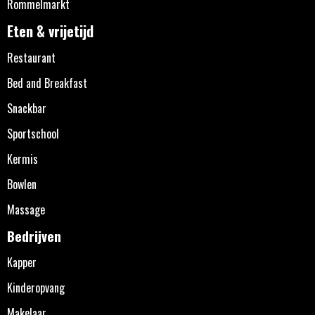
Rommelmarkt
Eten & vrijetijd
Restaurant
Bed and Breakfast
Snackbar
Sportschool
Kermis
Bowlen
Massage
Bedrijven
Kapper
Kinderopvang
Makelaar