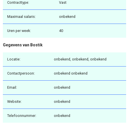
Contracttype:
Vast
Maximaal salaris:
onbekend
Uren per week:
40
Gegevens van Bostik
Locatie:
onbekend, onbekend, onbekend
Contactpersoon:
onbekend onbekend
Email:
onbekend
Website:
onbekend
Telefoonnummer:
onbekend