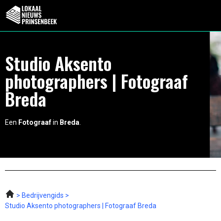
Studio Aksento
photographers | Fotograaf
Breda
Een
Fotograaf
in
Breda
.
Bedrijvengids
Studio Aksento photographers | Fotograaf Breda