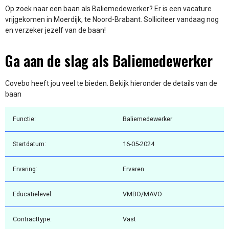
Op zoek naar een baan als Baliemedewerker? Er is een vacature
vrijgekomen in Moerdijk, te Noord-Brabant. Solliciteer vandaag nog
en verzeker jezelf van de baan!
Ga aan de slag als Baliemedewerker
Covebo heeft jou veel te bieden. Bekijk hieronder de details van de
baan
Functie:
Baliemedewerker
Startdatum:
16-05-2024
Ervaring:
Ervaren
Educatielevel:
VMBO/MAVO
Contracttype:
Vast