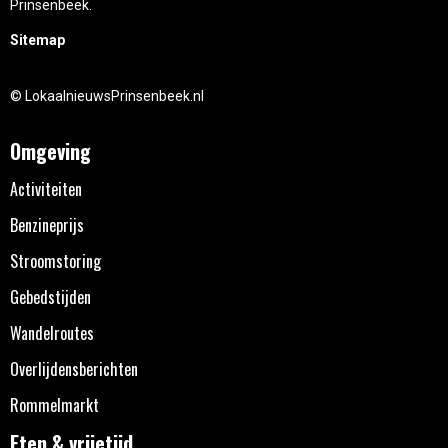
Prinsenbeek.
Sitemap
© LokaalnieuwsPrinsenbeek.nl
Omgeving
Activiteiten
Benzineprijs
Stroomstoring
Gebedstijden
Wandelroutes
Overlijdensberichten
Rommelmarkt
Eten & vrijetijd