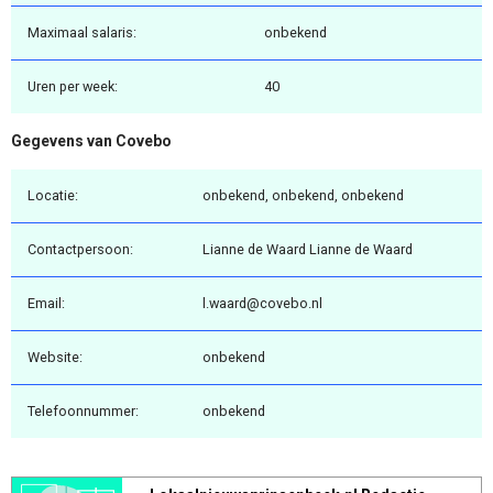
Maximaal salaris:
onbekend
Uren per week:
40
Gegevens van Covebo
Locatie:
onbekend, onbekend, onbekend
Contactpersoon:
Lianne de Waard Lianne de Waard
Email:
l.waard@covebo.nl
Website:
onbekend
Telefoonnummer:
onbekend