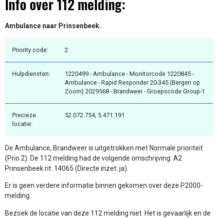
Info over 112 melding:
Ambulance naar Prinsenbeek.
Priority code:
2
Hulpdiensten:
1220499 - Ambulance - Monitorcode 1220845 -
Ambulance - Rapid Responder 20-345 (Bergen op
Zoom) 2029568 - Brandweer - Groepscode Group-1
Precieze
52.072.754, 5.471.191
locatie:
De Ambulance, Brandweer is uitgetrokken met Normale prioriteit
(Prio 2). De 112 melding had de volgende omschrijving: A2
Prinsenbeek rit: 14065 (Directe inzet: ja).
Er is geen verdere informatie binnen gekomen over deze P2000-
melding.
Bezoek de locatie van deze 112 melding niet. Het is gevaarlijk en de