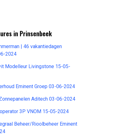
tures in Prinsenbeek
merman | 46 vakantiedagen
06-2024
t Modelleur Livingstone 15-05-
derhoud Eminent Groep 03-06-2024
 Zonnepanelen Aditech 03-06-2024
noperator 3P VNOM 15-05-2024
egraal Beheer/Rioolbeheer Eminent
024