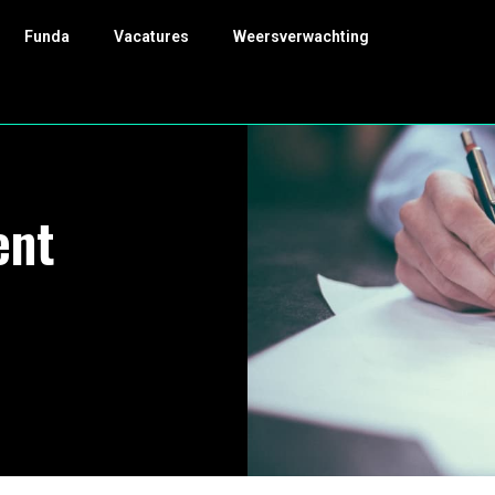
Funda
Vacatures
Weersverwachting
ent