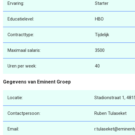
Ervaring:
Starter
Educatielevel:
HBO
Contracttype:
Tijdelijk
Maximaal salaris:
3500
Uren per week:
40
Gegevens van Eminent Groep
Locatie:
Stadionstraat 1, 481
Contactpersoon:
Ruben Tulaseket
Email:
r.tulaseket@eminent