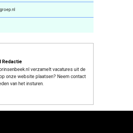
groep.nl
l Redactie
rinsenbeek.nl verzamelt vacatures uit de
re op onze website plaatsen? Neem contact
den van het insturen.