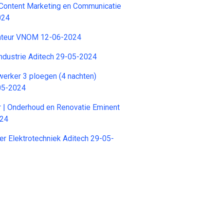
ontent Marketing en Communicatie
024
teur VNOM 12-06-2024
ndustrie Aditech 29-05-2024
erker 3 ploegen (4 nachten)
05-2024
 | Onderhoud en Renovatie Eminent
024
r Elektrotechniek Aditech 29-05-