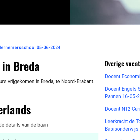
ndernemersschool 05-06-2024
 in Breda
Overige vaca
Docent Economi
re vrijgekomen in Breda, te Noord-Brabant.
Docent Engels 
Pannen 16-05-
erlands
Docent NT2 Cur
Leerkracht de 
de details van de baan
Basisonderwijs