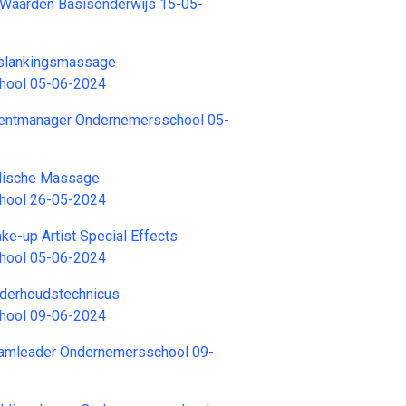
 Waarden Basisonderwijs 15-05-
fslankingsmassage
hool 05-06-2024
ventmanager Ondernemersschool 05-
ndische Massage
hool 26-05-2024
ke-up Artist Special Effects
hool 05-06-2024
nderhoudstechnicus
hool 09-06-2024
eamleader Ondernemersschool 09-