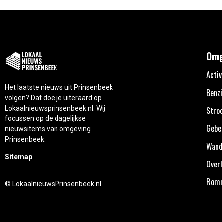
Omg
Activ
Het laatste nieuws uit Prinsenbeek
Benzi
volgen? Dat doe je uiteraard op
Lokaalnieuwsprinsenbeek.nl. Wij
Stro
focussen op de dagelijkse
Gebe
nieuwsitems van omgeving
Prinsenbeek.
Wand
Sitemap
Overl
Rom
© LokaalnieuwsPrinsenbeek.nl