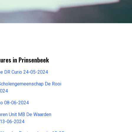
tures in Prinsenbeek
e DR Curio 24-05-2024
Scholengemeenschap De Rooi
2024
io 08-06-2024
Toren Unit MB De Waarden
 13-06-2024