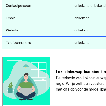
Contactpersoon:
onbekend onbekend
Email:
onbekend
Website:
onbekend
Telefoonnummer:
onbekend
Lokaalnieuwsprinsenbeek.n
De redactie van Lokaalnieuwsp
regio. Wil je zelf een vacatu
met ons op voor de mogelijkhe