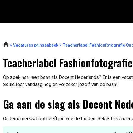
Vacatures prinsenbeek
Teacherlabel Fashionfotografie O
Teacherlabel Fashionfotografie
Op zoek naar een baan als Docent Nederlands? Er is een vacatu
Solliciteer vandaag nog en verzeker jezelf van de baan!
Ga aan de slag als Docent Ned
Ondernemersschool heeft jou veel te bieden. Bekijk hieronder 