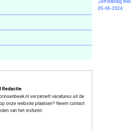
Zelfstandig We
05-06-2024
l Redactie
rinsenbeek.nl verzamelt vacatures uit de
re op onze website plaatsen? Neem contact
den van het insturen.