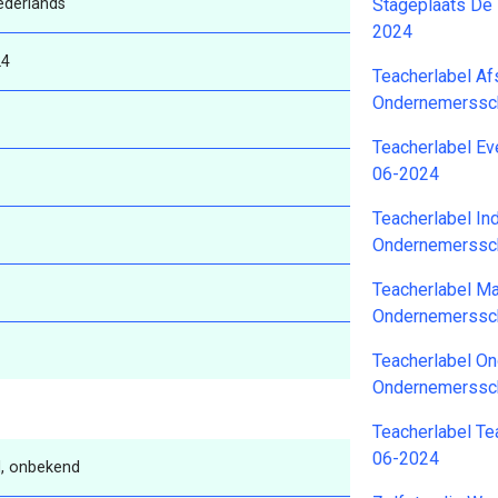
ederlands
Stageplaats De
2024
24
Teacherlabel A
Ondernemerssc
Teacherlabel E
06-2024
Teacherlabel I
Ondernemerssc
Teacherlabel Ma
Ondernemerssc
Teacherlabel O
Ondernemerssc
Teacherlabel T
06-2024
, onbekend