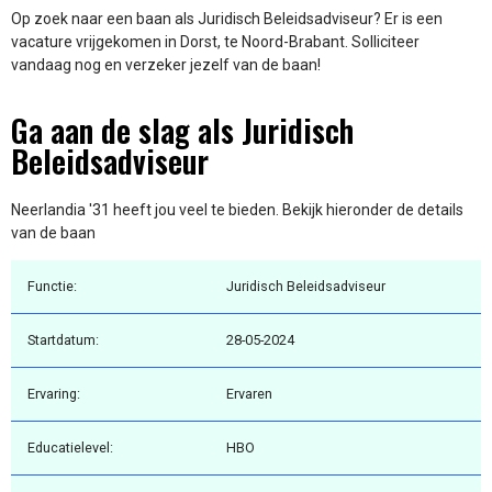
Op zoek naar een baan als Juridisch Beleidsadviseur? Er is een
vacature vrijgekomen in Dorst, te Noord-Brabant. Solliciteer
vandaag nog en verzeker jezelf van de baan!
Ga aan de slag als Juridisch
Beleidsadviseur
Neerlandia '31 heeft jou veel te bieden. Bekijk hieronder de details
van de baan
Functie:
Juridisch Beleidsadviseur
Startdatum:
28-05-2024
Ervaring:
Ervaren
Educatielevel:
HBO