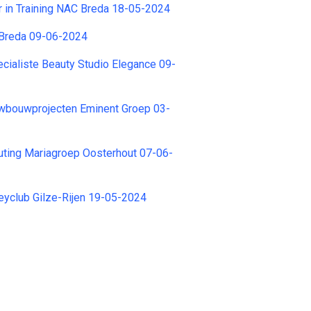
r in Training NAC Breda 18-05-2024
Breda 09-06-2024
ialiste Beauty Studio Elegance 09-
uwbouwprojecten Eminent Groep 03-
uting Mariagroep Oosterhout 07-06-
eyclub Gilze-Rijen 19-05-2024