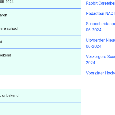
-05-2024
Rabbit Caretake
Redacteur NAC 
aren
Schoonheidsspec
gere school
06-2024
Uitvoerder Nie
st
06-2024
bekend
Verzorgers Sco
2024
Voorzitter Hock
, onbekend