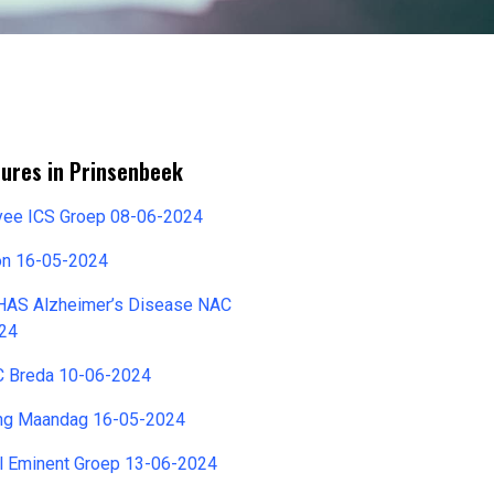
tures in Prinsenbeek
yee ICS Groep 08-06-2024
lon 16-05-2024
 HAS Alzheimer’s Disease NAC
024
C Breda 10-06-2024
ing Maandag 16-05-2024
el Eminent Groep 13-06-2024