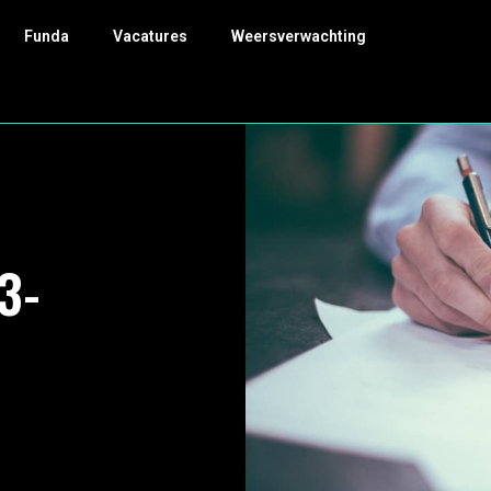
Funda
Vacatures
Weersverwachting
3-