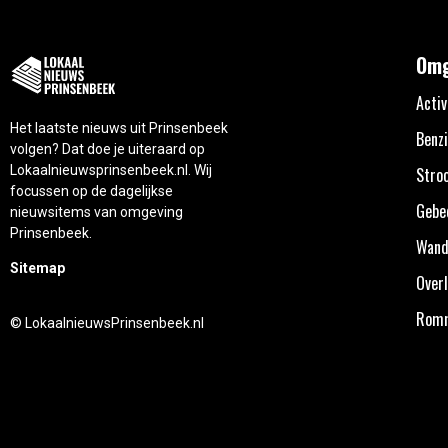
Omg
Activ
Het laatste nieuws uit Prinsenbeek
Benzi
volgen? Dat doe je uiteraard op
Lokaalnieuwsprinsenbeek.nl. Wij
Stro
focussen op de dagelijkse
Gebe
nieuwsitems van omgeving
Prinsenbeek.
Wand
Sitemap
Overl
Rom
© LokaalnieuwsPrinsenbeek.nl