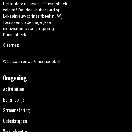
Het laatste nieuws uit Prinsenbeek
volgen? Dat doe je uiteraard op
Lokaalnieuwsprinsenbeek.nl. Wij
focussen op de dagelijkse
nieuwsitems van omgeving
Prinsenbeek.
Sitemap
© LokaalnieuwsPrinsenbeek.nl
Omgeving
Activiteiten
Benzineprijs
Stroomstoring
Gebedstijden
Wandelroutes