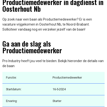
Productiemedewerker in dagdienst in
Oosterhout Nb
Op zoek naar een baan als Productiemedewerker? Er is een
vacature vrijgekomen in Oosterhout Nb, te Noord-Brabant.
Solliciteer vandaag nog en verzeker jezelf van de baan!
Ga aan de slag als
Productiemedewerker
Pro Industry heeft jou veel te bieden. Bekijk hieronder de details van
de baan
Functie:
Productiemedewerker
Startdatum:
16-5-2024
Ervaring:
Starter