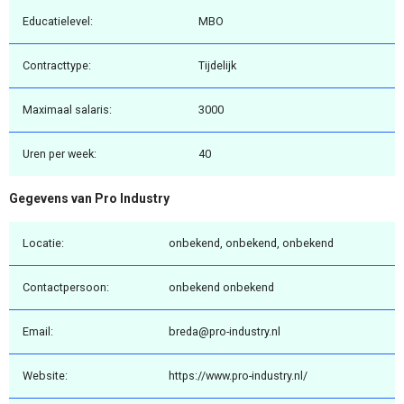
Educatielevel:
MBO
Contracttype:
Tijdelijk
Maximaal salaris:
3000
Uren per week:
40
Gegevens van Pro Industry
Locatie:
onbekend, onbekend, onbekend
Contactpersoon:
onbekend onbekend
Email:
breda@pro-industry.nl
Website:
https://www.pro-industry.nl/