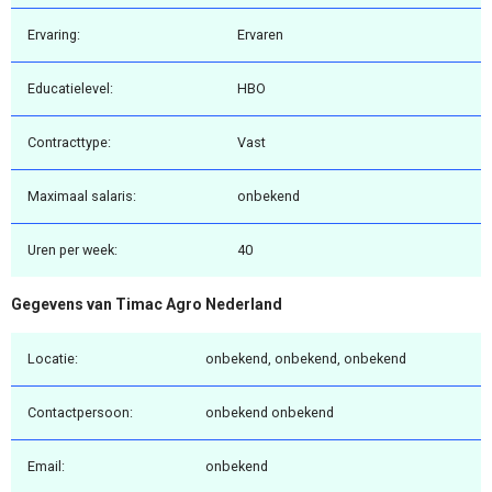
Ervaring:
Ervaren
Educatielevel:
HBO
Contracttype:
Vast
Maximaal salaris:
onbekend
Uren per week:
40
Gegevens van Timac Agro Nederland
Locatie:
onbekend, onbekend, onbekend
Contactpersoon:
onbekend onbekend
Email:
onbekend