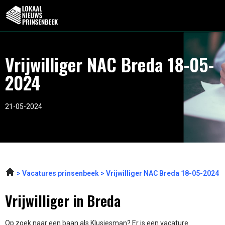
Vrijwilliger NAC Breda 18-05-
2024
21-05-2024
Vacatures prinsenbeek
Vrijwilliger NAC Breda 18-05-2024
Vrijwilliger in Breda
Op zoek naar een baan als Klusjesman? Er is een vacature