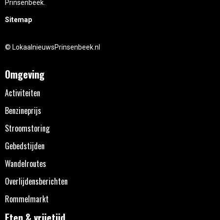
Prinsenbeek.
Sitemap
© LokaalnieuwsPrinsenbeek.nl
Omgeving
Activiteiten
Benzineprijs
Stroomstoring
Gebedstijden
Wandelroutes
Overlijdensberichten
Rommelmarkt
Eten & vrijetijd