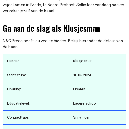
vrijgekomen in Breda, te Noord-Brabant. Solliciteer vandaag nog en
verzeker jezelf van de baan!
Ga aan de slag als Klusjesman
NAC Breda heeft jou veel te bieden. Bekijk hieronder de details van
de baan
Functie:
Klusjesman
Startdatum:
18-05-2024
Ervaring:
Ervaren
Educatielevel:
Lagere school
Contracttype:
Vrijwilliger