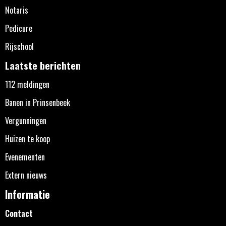
Notaris
Pedicure
Rijschool
Laatste berichten
112 meldingen
Banen in Prinsenbeek
Vergunningen
Huizen te koop
Evenementen
Extern nieuws
Informatie
Contact