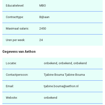
Educatielevel:
MBO
Contracttype:
Bijbaan
Maximaal salaris:
2450
Uren per week:
24
Gegevens van Aethon
Locatie:
onbekend, onbekend, onbekend
Contactpersoon:
Tjabine Bouma Tjabine Bouma
Email:
tjabine.bouma@aethon.nl
Website:
onbekend