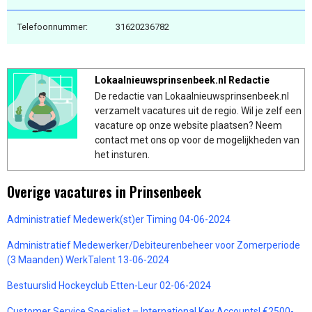
Telefoonnummer:
31620236782
Lokaalnieuwsprinsenbeek.nl Redactie
De redactie van Lokaalnieuwsprinsenbeek.nl
verzamelt vacatures uit de regio. Wil je zelf een
vacature op onze website plaatsen? Neem
contact met ons op voor de mogelijkheden van
het insturen.
Overige vacatures in Prinsenbeek
Administratief Medewerk(st)er Timing 04-06-2024
Administratief Medewerker/Debiteurenbeheer voor Zomerperiode
(3 Maanden) WerkTalent 13-06-2024
Bestuurslid Hockeyclub Etten-Leur 02-06-2024
Customer Service Specialist – International Key Accounts| €2500-