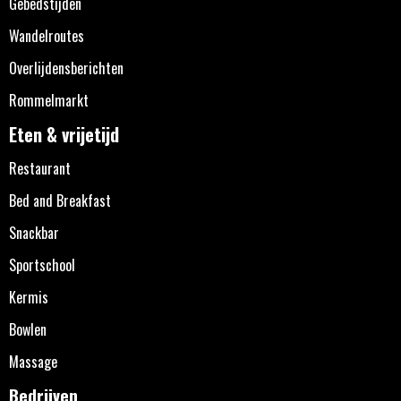
Gebedstijden
Wandelroutes
Overlijdensberichten
Rommelmarkt
Eten & vrijetijd
Restaurant
Bed and Breakfast
Snackbar
Sportschool
Kermis
Bowlen
Massage
Bedrijven