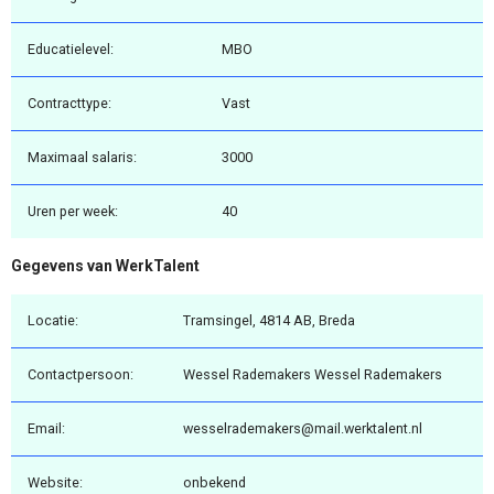
Educatielevel:
MBO
Contracttype:
Vast
Maximaal salaris:
3000
Uren per week:
40
Gegevens van WerkTalent
Locatie:
Tramsingel, 4814 AB, Breda
Contactpersoon:
Wessel Rademakers Wessel Rademakers
Email:
wesselrademakers@mail.werktalent.nl
Website:
onbekend