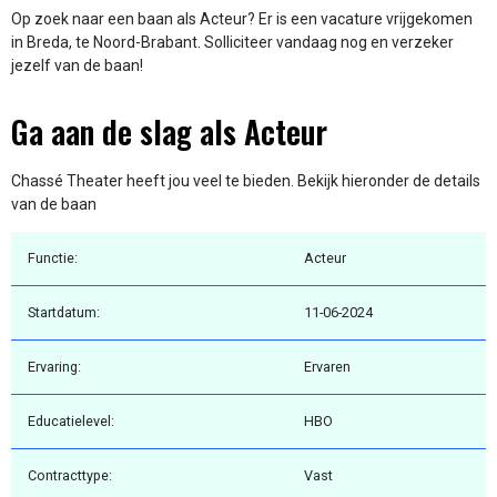
Op zoek naar een baan als Acteur? Er is een vacature vrijgekomen
in Breda, te Noord-Brabant. Solliciteer vandaag nog en verzeker
jezelf van de baan!
Ga aan de slag als Acteur
Chassé Theater heeft jou veel te bieden. Bekijk hieronder de details
van de baan
Functie:
Acteur
Startdatum:
11-06-2024
Ervaring:
Ervaren
Educatielevel:
HBO
Contracttype:
Vast