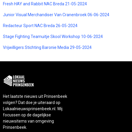
Fresh HAY and Rabbit NAC Breda 21-05-2024
Junior Visual Merchandiser Van Cranenbroek 06-06-2024
Redacteur Sport NAC Breda 26-05-2024
Stage Fighting Teamuitje Skool Workshop 10-06-2024
Vrijwilligers Stichting Baronie Media 29-05-2024
Het laatste nieuws uit Prinsenbeek
volgen? Dat doe je uiteraard op
Lokaalnieuwsprinsenbeek.nl. Wij
focussen op de dagelijkse
nieuwsitems van omgeving
Prinsenbeek.