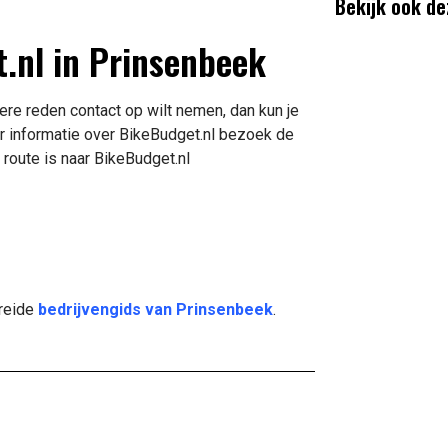
Bekijk ook de
t.nl in Prinsenbeek
ere reden contact op wilt nemen, dan kun je
r informatie over BikeBudget.nl bezoek de
route is naar BikeBudget.nl
breide
bedrijvengids van Prinsenbeek
.