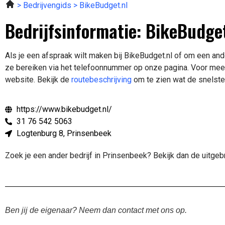
Bedrijvengids
BikeBudget.nl
Bedrijfsinformatie: BikeBudge
Als je een afspraak wilt maken bij BikeBudget.nl of om een and
ze bereiken via het telefoonnummer op onze pagina. Voor mee
website.
Bekijk de
routebeschrijving
om te zien wat de snelste 
https://www.bikebudget.nl/
31 76 542 5063
Logtenburg 8, Prinsenbeek
Zoek je een ander bedrijf in Prinsenbeek? Bekijk dan de uitge
Ben jij de eigenaar? Neem dan contact met ons op.