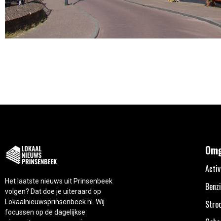
Omg
Activ
Het laatste nieuws uit Prinsenbeek
Benzi
volgen? Dat doe je uiteraard op
Lokaalnieuwsprinsenbeek.nl. Wij
Stro
focussen op de dagelijkse