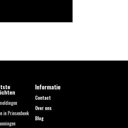
tste
Informatie
ichten
Contact
meldingen
Over ons
n in Prinsenbeek
Blog
unningen