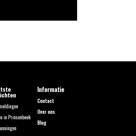
tste
Informatie
ichten
Contact
meldingen
Over ons
n in Prinsenbeek
Blog
unningen