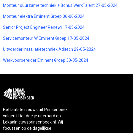
Monteur duurzame techniek + Bonus WerkTalent 27-05-2024
Monteur elektra Eminent Groep 06-06-2024
Senior Project Engineer Renewi 17-05-2024
Servicemonteur W Eminent Groep 17-05-2024
Uitvoerder Installatietechniek Aditech 29-05-2024
Werkvoorbereider Eminent Groep 30-05-2024
Het laatste nieuws uit Prinsenbeek
volgen? Dat doe je uiteraard op
Lokaalnieuwsprinsenbeek.nl. Wij
focussen op de dagelijkse