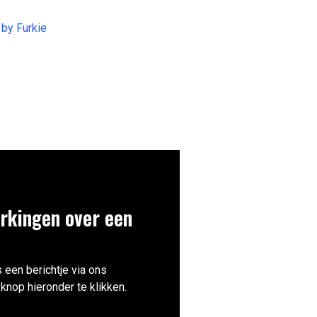
by Furkie
rkingen over een
 een berichtje via ons
knop hieronder te klikken.