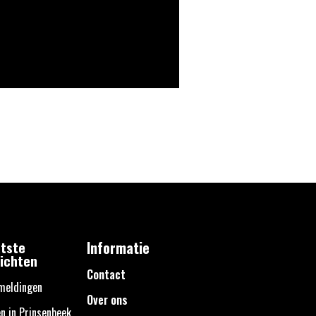
tste
Informatie
ichten
Contact
meldingen
Over ons
n in Prinsenbeek