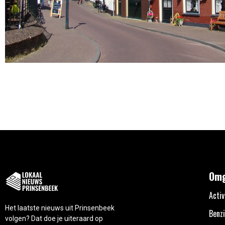
Omg
Activ
Het laatste nieuws uit Prinsenbeek
Benzi
volgen? Dat doe je uiteraard op