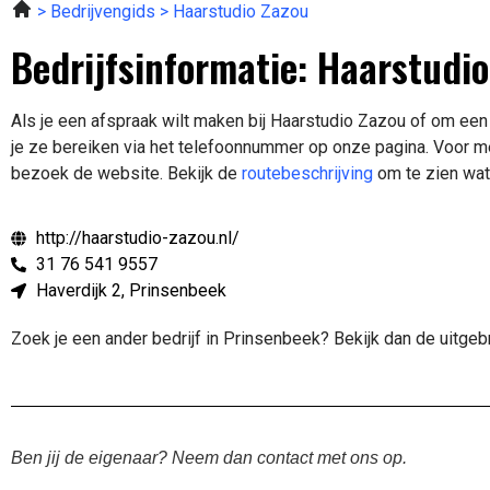
Bedrijvengids
Haarstudio Zazou
Bedrijfsinformatie: Haarstudi
Als je een afspraak wilt maken bij Haarstudio Zazou of om een
je ze bereiken via het telefoonnummer op onze pagina. Voor m
bezoek de website.
Bekijk de
routebeschrijving
om te zien wat
http://haarstudio-zazou.nl/
31 76 541 9557
Haverdijk 2, Prinsenbeek
Zoek je een ander bedrijf in Prinsenbeek? Bekijk dan de uitge
Ben jij de eigenaar? Neem dan contact met ons op.