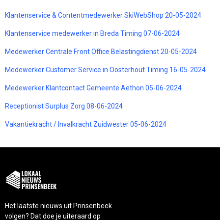
Klantenservice & Contentmedewerker SkiWebShop 20-05-2024
Klantenservice medewerker in Breda Timing 07-06-2024
Medewerker Centrale Front Office Belastingdienst 20-05-2024
Medewerker Customer Service in Oosterhout Timing 16-05-2024
Medewerker Klantcontact Gemeente Aethon 05-06-2024
Receptionist Surplus Zorg 08-06-2024
Vakantiekracht / Invalkracht Zuidwester 05-06-2024
Het laatste nieuws uit Prinsenbeek
volgen? Dat doe je uiteraard op