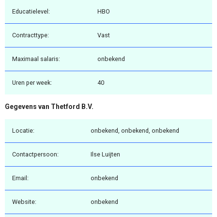
Educatielevel:
HBO
Contracttype:
Vast
Maximaal salaris:
onbekend
Uren per week:
40
Gegevens van Thetford B.V.
Locatie:
onbekend, onbekend, onbekend
Contactpersoon:
Ilse Luijten
Email:
onbekend
Website:
onbekend