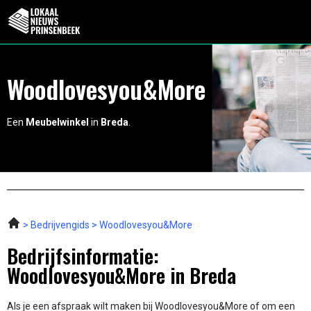
Woodlovesyou&More
Een
Meubelwinkel
in
Breda
.
Bedrijvengids
Woodlovesyou&More
Bedrijfsinformatie:
Woodlovesyou&More in Breda
Als je een afspraak wilt maken bij Woodlovesyou&More of om een