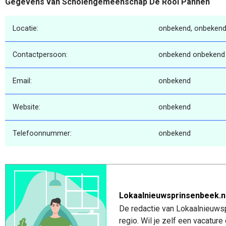
Gegevens van Scholengemeenschap De Rooi Pannen
Locatie:
onbekend, onbekend
Contactpersoon:
onbekend onbekend
Email:
onbekend
Website:
onbekend
Telefoonnummer:
onbekend
Lokaalnieuwsprinsenbeek.n
De redactie van Lokaalnieuwsp
regio. Wil je zelf een vacatu