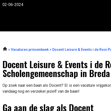
02-06-2024
Vacatures prinsenbeek
Docent Leisure & Events i de Roo
Docent Leisure & Events i de 
Scholengemeenschap in Breda
Op zoek naar een baan als Docent? Er is een vacature vrijgekom
vandaag nog en verzeker jezelf van de baan!
Ga aan de slag als Docent