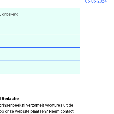
05-06-2024
, onbekend
l Redactie
rinsenbeek.nl verzamelt vacatures uit de
re op onze website plaatsen? Neem contact