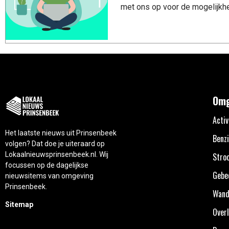
met ons op voor de mogelijkhe
Omg
Activ
Het laatste nieuws uit Prinsenbeek
Benzi
volgen? Dat doe je uiteraard op
Lokaalnieuwsprinsenbeek.nl. Wij
Stro
focussen op de dagelijkse
Gebe
nieuwsitems van omgeving
Prinsenbeek.
Wand
Sitemap
Overl