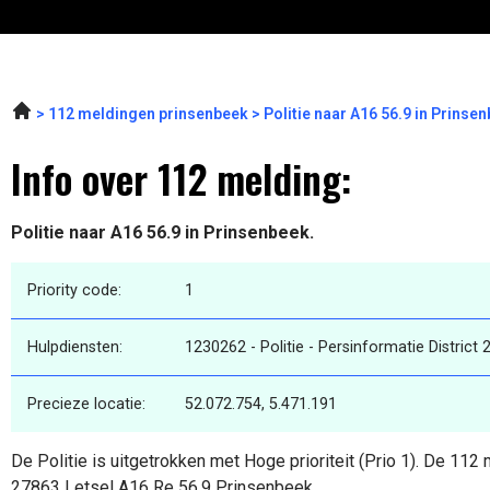
112 meldingen prinsenbeek
Politie naar A16 56.9 in Prins
Info over 112 melding:
Politie naar A16 56.9 in Prinsenbeek.
Priority code:
1
Hulpdiensten:
1230262 - Politie - Persinformatie District
Precieze locatie:
52.072.754, 5.471.191
De Politie is uitgetrokken met Hoge prioriteit (Prio 1). De 11
27863 Letsel A16 Re 56,9 Prinsenbeek.