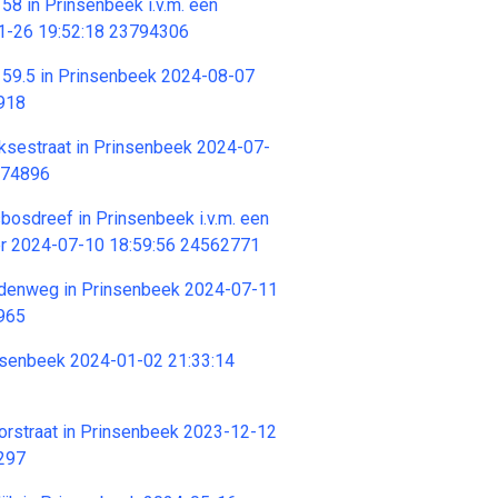
 58 in Prinsenbeek i.v.m. een
1-26 19:52:18 23794306
6 59.5 in Prinsenbeek 2024-08-07
918
eksestraat in Prinsenbeek 2024-07-
574896
sbosdreef in Prinsenbeek i.v.m. een
er 2024-07-10 18:59:56 24562771
iddenweg in Prinsenbeek 2024-07-11
965
insenbeek 2024-01-02 21:33:14
oorstraat in Prinsenbeek 2023-12-12
297