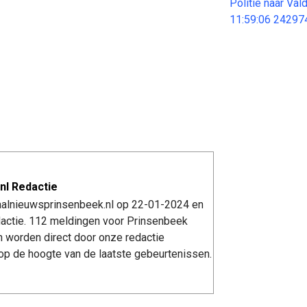
Politie naar Va
11:59:06 24297
nl Redactie
kaalnieuwsprinsenbeek.nl op 22-01-2024 en
actie. 112 meldingen voor Prinsenbeek
n worden direct door onze redactie
op de hoogte van de laatste gebeurtenissen.