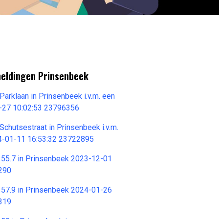
meldingen Prinsenbeek
Parklaan in Prinsenbeek i.v.m. een
-27 10:02:53 23796356
Schutsestraat in Prinsenbeek i.v.m.
4-01-11 16:53:32 23722895
6 55.7 in Prinsenbeek 2023-12-01
290
6 57.9 in Prinsenbeek 2024-01-26
319