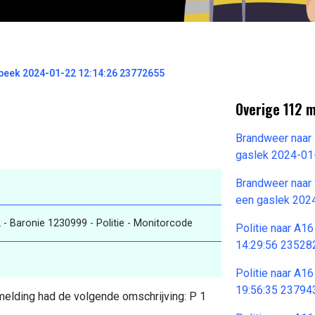
enbeek 2024-01-22 12:14:26 23772655
Overige 112 
Brandweer naar 
gaslek 2024-01
Brandweer naar 
een gaslek 202
 2 - Baronie 1230999 - Politie - Monitorcode
Politie naar A1
14:29:56 23528
Politie naar A1
19:56:35 23794
2 melding had de volgende omschrijving: P 1