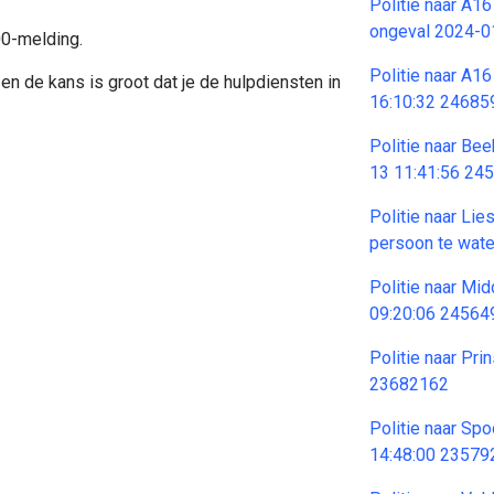
Politie naar A16
ongeval 2024-0
00-melding.
Politie naar A1
en de kans is groot dat je de hulpdiensten in
16:10:32 24685
Politie naar Be
13 11:41:56 24
Politie naar Lie
persoon te wat
Politie naar M
09:20:06 24564
Politie naar Pr
23682162
Politie naar Sp
14:48:00 23579