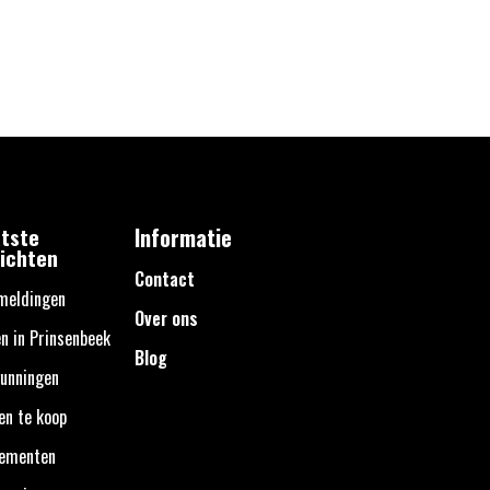
tste
Informatie
ichten
Contact
meldingen
Over ons
n in Prinsenbeek
Blog
unningen
en te koop
nementen