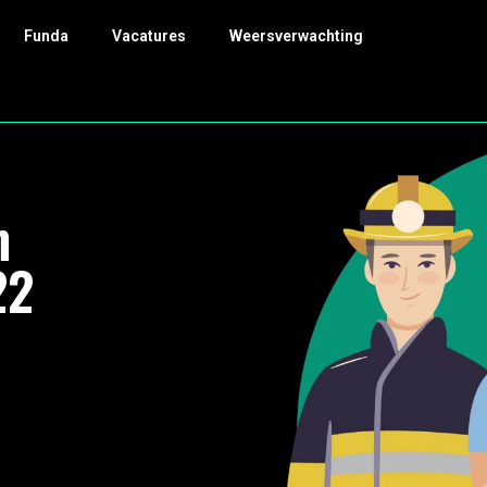
Funda
Vacatures
Weersverwachting
n
22