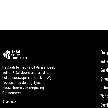
Omg
Activ
Het laatste nieuws uit Prinsenbeek
Benzi
volgen? Dat doe je uiteraard op
Lokaalnieuwsprinsenbeek.nl. Wij
Stro
focussen op de dagelijkse
Gebe
nieuwsitems van omgeving
Prinsenbeek.
Wand
Sitemap
Overl