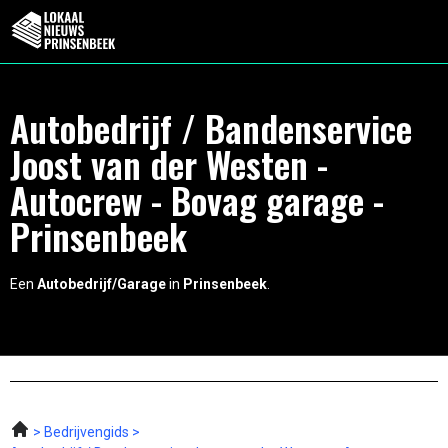
Autobedrijf / Bandenservice
Joost van der Westen -
Autocrew - Bovag garage -
Prinsenbeek
Een
Autobedrijf/Garage
in
Prinsenbeek
.
Bedrijvengids