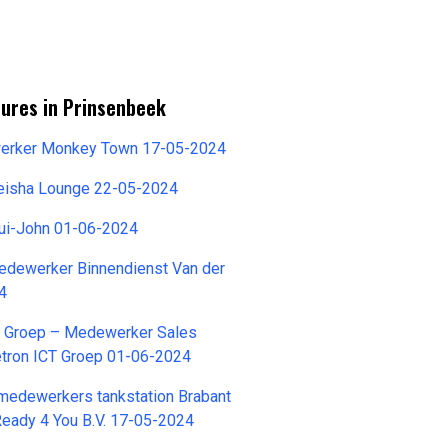
tures in Prinsenbeek
werker Monkey Town 17-05-2024
Geisha Lounge 22-05-2024
ui-John 01-06-2024
dewerker Binnendienst Van der
4
 Groep – Medewerker Sales
etron ICT Groep 01-06-2024
edewerkers tankstation Brabant
eady 4 You B.V. 17-05-2024