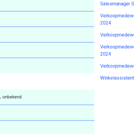
Salesmanager 
Verkoopmedewer
2024
Verkoopmedewer
Verkoopmedewer
2024
Verkoopmedewer
Winkelassistent
, onbekend