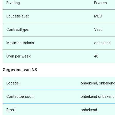
Ervaring:
Ervaren
Educatielevel:
MBO
Contracttype:
Vast
Maximaal salaris:
onbekend
Uren per week:
40
Gegevens van NS
Locatie:
onbekend, onbekend
Contactpersoon:
onbekend onbekend
Email:
onbekend