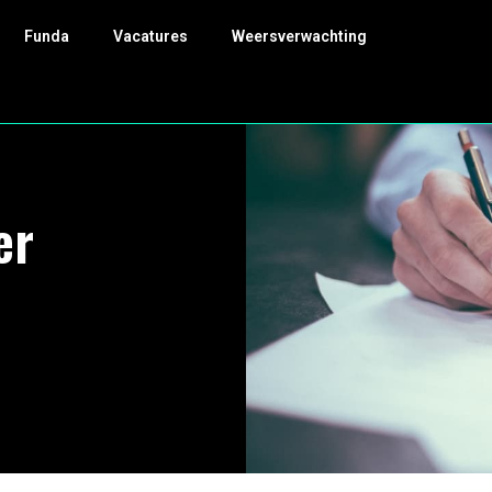
Funda
Vacatures
Weersverwachting
er