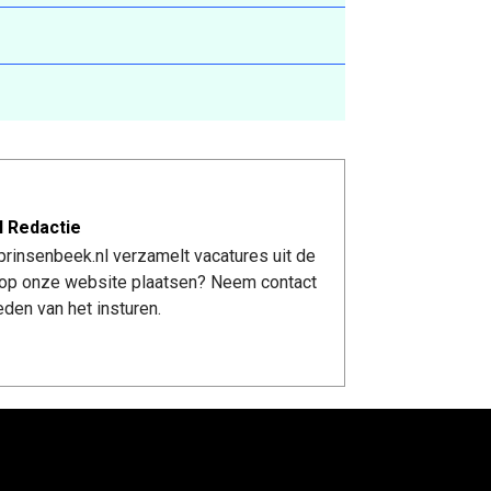
l Redactie
rinsenbeek.nl verzamelt vacatures uit de
re op onze website plaatsen? Neem contact
den van het insturen.