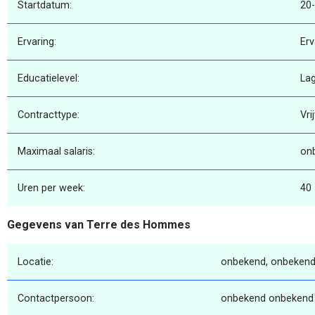
Startdatum:
20
Ervaring:
Erv
Educatielevel:
La
Contracttype:
Vri
Maximaal salaris:
on
Uren per week:
40
Gegevens van Terre des Hommes
Locatie:
onbekend, onbekend
Contactpersoon:
onbekend onbekend