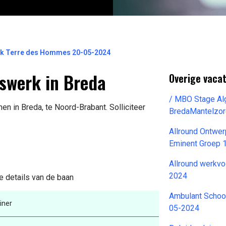
erk Terre des Hommes 20-05-2024
rswerk in Breda
Overige vaca
/ MBO Stage Al
en in Breda, te Noord-Brabant. Solliciteer
BredaMantelzor
Allround Ontwer
Eminent Groep 
Allround werkvo
2024
e details van de baan
Ambulant Scho
iner
05-2024