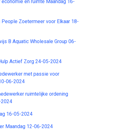
r economie en ruimte Maandag 16-
 People Zoetermeer voor Elkaar 18-
wijs B Aquatic Wholesale Group 06-
Hulp Actief Zorg 24-05-2024
dewerker met passie voor
 10-06-2024
edewerker ruimtelijke ordening
-2024
ag 16-05-2024
der Maandag 12-06-2024