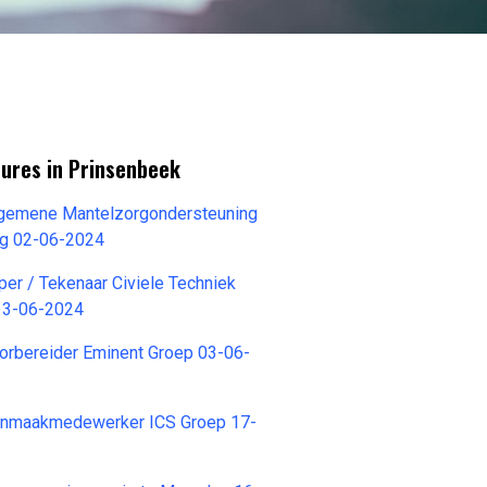
tures in Prinsenbeek
gemene Mantelzorgondersteuning
g 02-06-2024
per / Tekenaar Civiele Techniek
13-06-2024
orbereider Eminent Groep 03-06-
onmaakmedewerker ICS Groep 17-