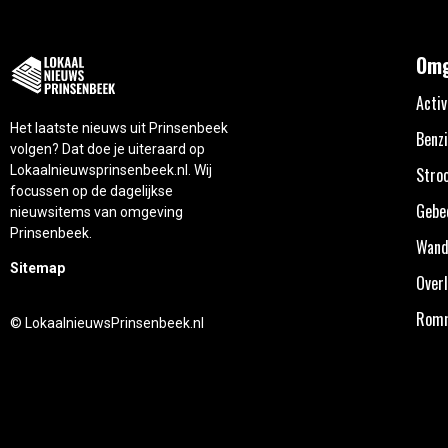
Omg
Activ
Het laatste nieuws uit Prinsenbeek
Benzi
volgen? Dat doe je uiteraard op
Lokaalnieuwsprinsenbeek.nl. Wij
Stro
focussen op de dagelijkse
Gebe
nieuwsitems van omgeving
Prinsenbeek.
Wand
Sitemap
Overl
Rom
© LokaalnieuwsPrinsenbeek.nl