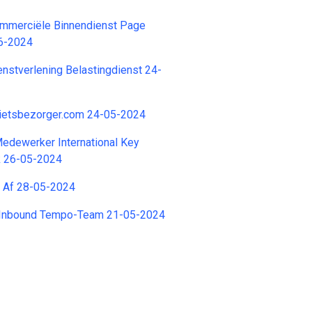
mmerciële Binnendienst Page
6-2024
stverlening Belastingdienst 24-
ietsbezorger.com 24-05-2024
edewerker International Key
k 26-05-2024
e Af 28-05-2024
 Inbound Tempo-Team 21-05-2024