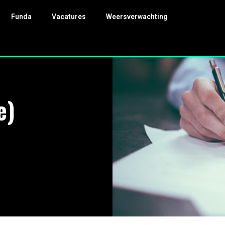
Funda
Vacatures
Weersverwachting
e)