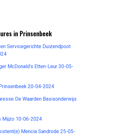
tures in Prinsenbeek
 en Servicegerichte Duizendpoot
024
ger McDonald’s Etten-Leur 30-05-
 Prinsenbeek 20-04-2024
aresse De Waarden Basisonderwijs
ers Mijzo 10-06-2024
stent(e) Mencia Sandrode 25-05-