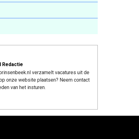
l Redactie
rinsenbeek.nl verzamelt vacatures uit de
re op onze website plaatsen? Neem contact
den van het insturen.