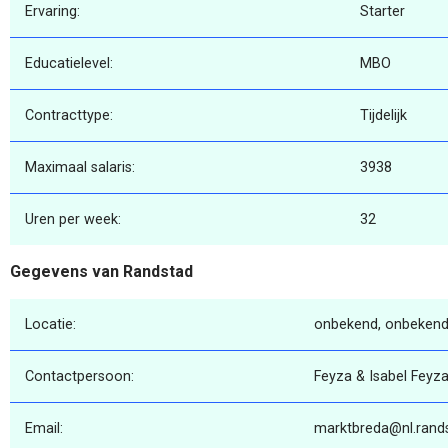
Ervaring:
Starter
Educatielevel:
MBO
Contracttype:
Tijdelijk
Maximaal salaris:
3938
Uren per week:
32
Gegevens van Randstad
Locatie:
onbekend, onbekend
Contactpersoon:
Feyza & Isabel Feyza
Email:
marktbreda@nl.rand