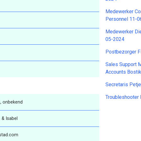
Medewerker Co
Personnel 11-0
Medewerker Dien
05-2024
Postbezorger F
Sales Support M
Accounts Bosti
Secretaris Petj
Troubleshooter
, onbekend
 & Isabel
stad.com