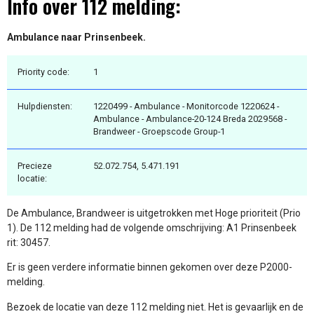
Info over 112 melding:
Ambulance naar Prinsenbeek.
Priority code:
1
Hulpdiensten:
1220499 - Ambulance - Monitorcode 1220624 -
Ambulance - Ambulance-20-124 Breda 2029568 -
Brandweer - Groepscode Group-1
Precieze
52.072.754, 5.471.191
locatie:
De Ambulance, Brandweer is uitgetrokken met Hoge prioriteit (Prio
1). De 112 melding had de volgende omschrijving: A1 Prinsenbeek
rit: 30457.
Er is geen verdere informatie binnen gekomen over deze P2000-
melding.
Bezoek de locatie van deze 112 melding niet. Het is gevaarlijk en de