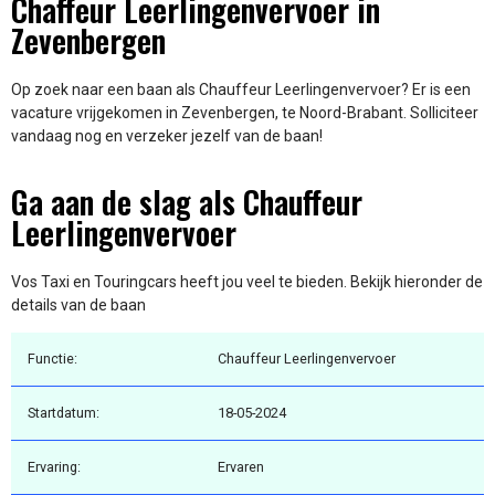
Chaffeur Leerlingenvervoer in
Zevenbergen
Op zoek naar een baan als Chauffeur Leerlingenvervoer? Er is een
vacature vrijgekomen in Zevenbergen, te Noord-Brabant. Solliciteer
vandaag nog en verzeker jezelf van de baan!
Ga aan de slag als Chauffeur
Leerlingenvervoer
Vos Taxi en Touringcars heeft jou veel te bieden. Bekijk hieronder de
details van de baan
Functie:
Chauffeur Leerlingenvervoer
Startdatum:
18-05-2024
Ervaring:
Ervaren