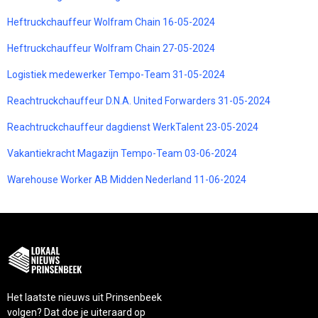
Heftruckchauffeur Wolfram Chain 16-05-2024
Heftruckchauffeur Wolfram Chain 27-05-2024
Logistiek medewerker Tempo-Team 31-05-2024
Reachtruckchauffeur D.N.A. United Forwarders 31-05-2024
Reachtruckchauffeur dagdienst WerkTalent 23-05-2024
Vakantiekracht Magazijn Tempo-Team 03-06-2024
Warehouse Worker AB Midden Nederland 11-06-2024
Het laatste nieuws uit Prinsenbeek
volgen? Dat doe je uiteraard op