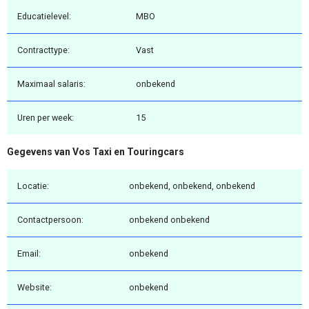
Educatielevel:
MBO
Contracttype:
Vast
Maximaal salaris:
onbekend
Uren per week:
15
Gegevens van Vos Taxi en Touringcars
Locatie:
onbekend, onbekend, onbekend
Contactpersoon:
onbekend onbekend
Email:
onbekend
Website:
onbekend