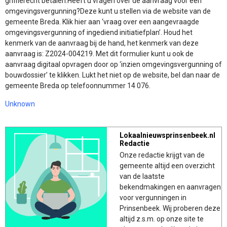
griffierecht betalen.Heeft u vragen over de aanvraag voor een
omgevingsvergunning?Deze kunt u stellen via de website van de
gemeente Breda. Klik hier aan ‘vraag over een aangevraagde
omgevingsvergunning of ingediend initiatiefplan’. Houd het
kenmerk van de aanvraag bij de hand, het kenmerk van deze
aanvraag is: Z2024-004219. Met dit formulier kunt u ook de
aanvraag digitaal opvragen door op ‘inzien omgevingsvergunning of
bouwdossier’ te klikken. Lukt het niet op de website, bel dan naar de
gemeente Breda op telefoonnummer 14 076.
Unknown
Lokaalnieuwsprinsenbeek.nl
Redactie
Onze redactie krijgt van de
gemeente altijd een overzicht
van de laatste
bekendmakingen en aanvragen
voor vergunningen in
Prinsenbeek. Wij proberen deze
altijd z.s.m. op onze site te