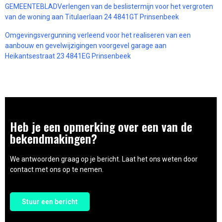
GEMEENTEBLADVerlengen van de beslistermijn voor het vergroten
van de woning aan Titulaerlaan 24 4841GT Prinsenbeek
Omgevingsvergunning verleend voor het realiseren van een
aanbouw en gevelwijzigingen voorgevel garage aan
Heikantsestraat 23 4841EG Prinsenbeek
Heb je een opmerking over een van de
bekendmakingen?
We antwoorden graag op je bericht. Laat het ons weten door
contact met ons op te nemen.
Stuur een bericht