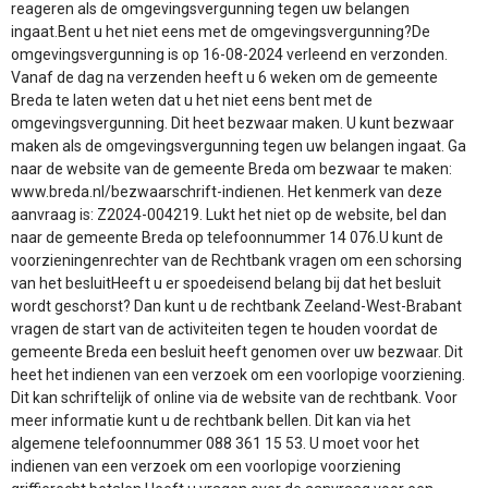
reageren als de omgevingsvergunning tegen uw belangen
ingaat.Bent u het niet eens met de omgevingsvergunning?De
omgevingsvergunning is op 16-08-2024 verleend en verzonden.
Vanaf de dag na verzenden heeft u 6 weken om de gemeente
Breda te laten weten dat u het niet eens bent met de
omgevingsvergunning. Dit heet bezwaar maken. U kunt bezwaar
maken als de omgevingsvergunning tegen uw belangen ingaat. Ga
naar de website van de gemeente Breda om bezwaar te maken:
www.breda.nl/bezwaarschrift-indienen. Het kenmerk van deze
aanvraag is: Z2024-004219. Lukt het niet op de website, bel dan
naar de gemeente Breda op telefoonnummer 14 076.U kunt de
voorzieningenrechter van de Rechtbank vragen om een schorsing
van het besluitHeeft u er spoedeisend belang bij dat het besluit
wordt geschorst? Dan kunt u de rechtbank Zeeland-West-Brabant
vragen de start van de activiteiten tegen te houden voordat de
gemeente Breda een besluit heeft genomen over uw bezwaar. Dit
heet het indienen van een verzoek om een voorlopige voorziening.
Dit kan schriftelijk of online via de website van de rechtbank. Voor
meer informatie kunt u de rechtbank bellen. Dit kan via het
algemene telefoonnummer 088 361 15 53. U moet voor het
indienen van een verzoek om een voorlopige voorziening