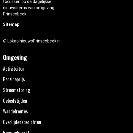
focussen op de dagelijkse
nieuwsitems van omgeving
Prinsenbeek.
Sitemap
© LokaalnieuwsPrinsenbeek.nl
Omgeving
Activiteiten
Benzineprijs
Stroomstoring
Gebedstijden
Wandelroutes
Overlijdensberichten
Rommelmarkt