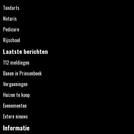
Tandarts
Notaris
Pedicure
Rijschool
Laatste berichten
112 meldingen
Banen in Prinsenbeek
Vergunningen
Huizen te koop
Evenementen
Extern nieuws
Informatie