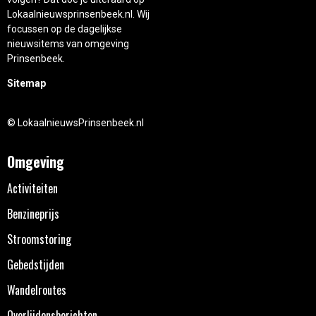
Lokaalnieuwsprinsenbeek.nl. Wij
focussen op de dagelijkse
nieuwsitems van omgeving
Prinsenbeek.
Sitemap
© LokaalnieuwsPrinsenbeek.nl
Omgeving
Activiteiten
Benzineprijs
Stroomstoring
Gebedstijden
Wandelroutes
Overlijdensberichten