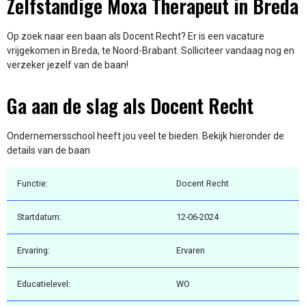
Zelfstandige Moxa Therapeut in Breda
Op zoek naar een baan als Docent Recht? Er is een vacature
vrijgekomen in Breda, te Noord-Brabant. Solliciteer vandaag nog en
verzeker jezelf van de baan!
Ga aan de slag als Docent Recht
Ondernemersschool heeft jou veel te bieden. Bekijk hieronder de
details van de baan
Functie:
Docent Recht
Startdatum:
12-06-2024
Ervaring:
Ervaren
Educatielevel:
WO