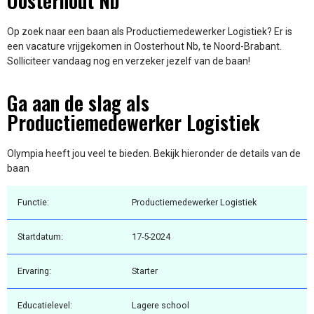
Oosterhout Nb
Op zoek naar een baan als Productiemedewerker Logistiek? Er is
een vacature vrijgekomen in Oosterhout Nb, te Noord-Brabant.
Solliciteer vandaag nog en verzeker jezelf van de baan!
Ga aan de slag als
Productiemedewerker Logistiek
Olympia heeft jou veel te bieden. Bekijk hieronder de details van de
baan
Functie:
Productiemedewerker Logistiek
Startdatum:
17-5-2024
Ervaring:
Starter
Educatielevel:
Lagere school