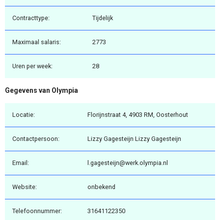
Contracttype:
Tijdelijk
Maximaal salaris:
2773
Uren per week:
28
Gegevens van Olympia
Locatie:
Florijnstraat 4, 4903 RM, Oosterhout
Contactpersoon:
Lizzy Gagesteijn Lizzy Gagesteijn
Email:
l.gagesteijn@werk.olympia.nl
Website:
onbekend
Telefoonnummer:
31641122350