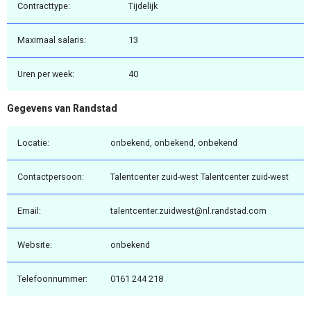
Contracttype:
Tijdelijk
Maximaal salaris:
13
Uren per week:
40
Gegevens van Randstad
Locatie:
onbekend, onbekend, onbekend
Contactpersoon:
Talentcenter zuid-west Talentcenter zuid-west
Email:
talentcenter.zuidwest@nl.randstad.com
Website:
onbekend
Telefoonnummer:
0161 244 218