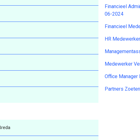
Financieel Admi
06-2024
Financieel Me
HR Medewerker
Managementassi
Medewerker Ve
Office Manager
Partners Zoete
Breda