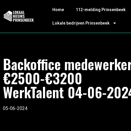
Home
112-melding Prinsenbeek
Lokale bedrijven Prinsenbeek
Backoffice medewerker
€2500-€3200
WerkTalent 04-06-202
05-06-2024