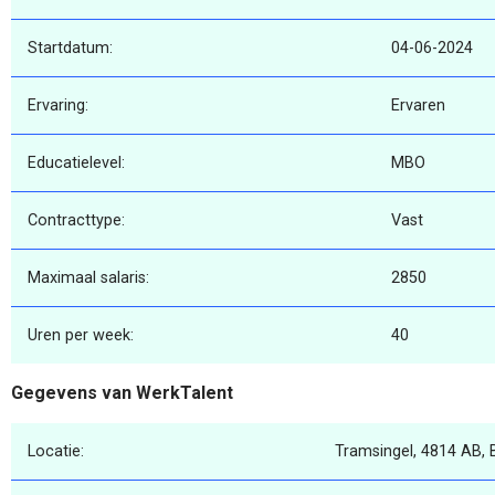
Startdatum:
04-06-2024
Ervaring:
Ervaren
Educatielevel:
MBO
Contracttype:
Vast
Maximaal salaris:
2850
Uren per week:
40
Gegevens van WerkTalent
Locatie:
Tramsingel, 4814 AB, 