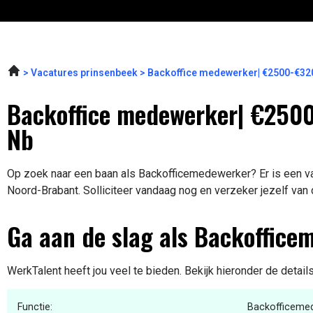
Vacatures prinsenbeek
Backoffice medewerker| €2500-€32
Backoffice medewerker| €2500
Nb
Op zoek naar een baan als Backofficemedewerker? Er is een va
Noord-Brabant. Solliciteer vandaag nog en verzeker jezelf van
Ga aan de slag als Backoffice
WerkTalent heeft jou veel te bieden. Bekijk hieronder de detail
Functie:
Backofficeme