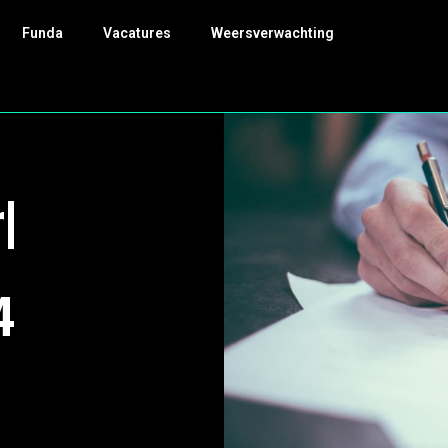
Funda
Vacatures
Weersverwachting
|
4