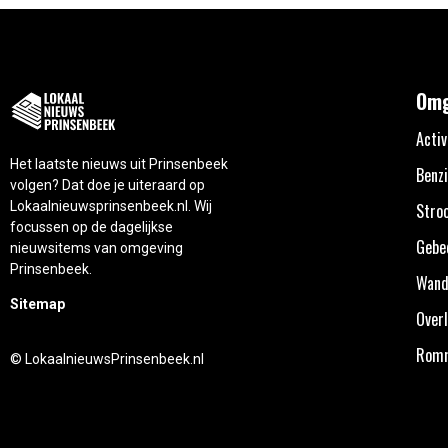
Omg
Activ
Het laatste nieuws uit Prinsenbeek
Benzi
volgen? Dat doe je uiteraard op
Lokaalnieuwsprinsenbeek.nl. Wij
Stro
focussen op de dagelijkse
Gebe
nieuwsitems van omgeving
Prinsenbeek.
Wand
Sitemap
Overl
Rom
© LokaalnieuwsPrinsenbeek.nl