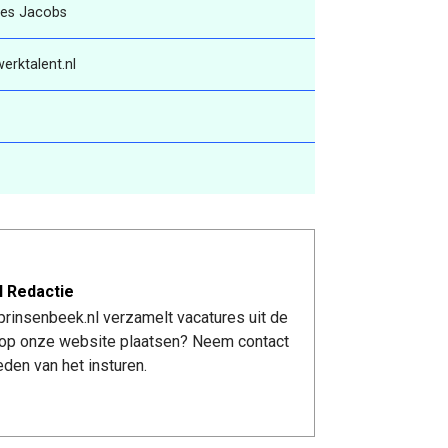
oes Jacobs
erktalent.nl
l Redactie
rinsenbeek.nl verzamelt vacatures uit de
re op onze website plaatsen? Neem contact
den van het insturen.