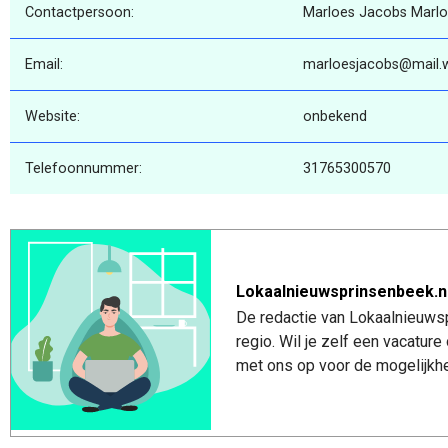
Contactpersoon:
Marloes Jacobs Marl
Email:
marloesjacobs@mail.w
Website:
onbekend
Telefoonnummer:
31765300570
Lokaalnieuwsprinsenbeek.n
De redactie van Lokaalnieuwsp
regio. Wil je zelf een vacatu
met ons op voor de mogelijkhe