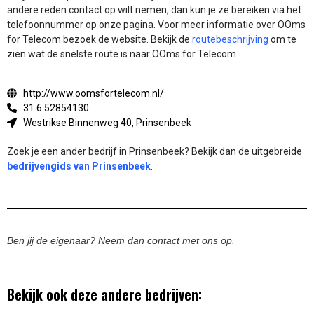
andere reden contact op wilt nemen, dan kun je ze bereiken via het
telefoonnummer op onze pagina. Voor meer informatie over OOms
for Telecom bezoek de website.
Bekijk de
routebeschrijving
om te
zien wat de snelste route is naar OOms for Telecom
http://www.oomsfortelecom.nl/
31 6 52854130
Westrikse Binnenweg 40, Prinsenbeek
Zoek je een ander bedrijf in Prinsenbeek? Bekijk dan de uitgebreide
bedrijvengids van Prinsenbeek
.
Ben jij de eigenaar? Neem dan contact met ons op.
Bekijk ook deze andere bedrijven: