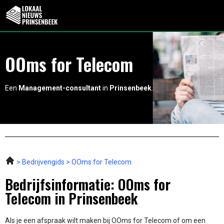
OOms for Telecom
Een
Management-consultant
in
Prinsenbeek
.
Bedrijvengids
OOms for Telecom
Bedrijfsinformatie: OOms for
Telecom in Prinsenbeek
Als je een afspraak wilt maken bij OOms for Telecom of om een