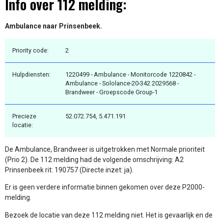
Info over 112 melding:
Ambulance naar Prinsenbeek.
Priority code:
2
Hulpdiensten:
1220499 - Ambulance - Monitorcode 1220842 -
Ambulance - Sololance-20-342 2029568 -
Brandweer - Groepscode Group-1
Precieze
52.072.754, 5.471.191
locatie:
De Ambulance, Brandweer is uitgetrokken met Normale prioriteit
(Prio 2). De 112 melding had de volgende omschrijving: A2
Prinsenbeek rit: 190757 (Directe inzet: ja).
Er is geen verdere informatie binnen gekomen over deze P2000-
melding.
Bezoek de locatie van deze 112 melding niet. Het is gevaarlijk en de